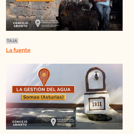
TAJA
La fuente