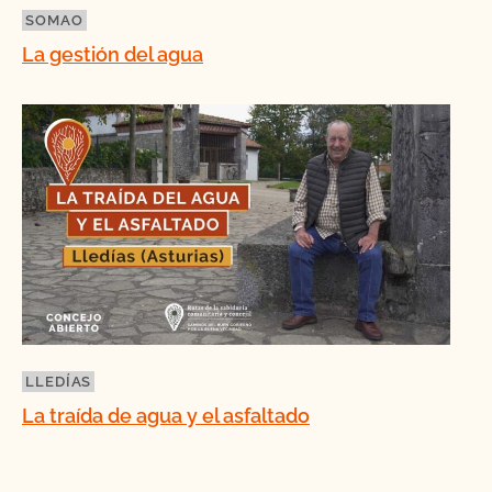
SOMAO
La gestión del agua
LLEDÍAS
La traída de agua y el asfaltado