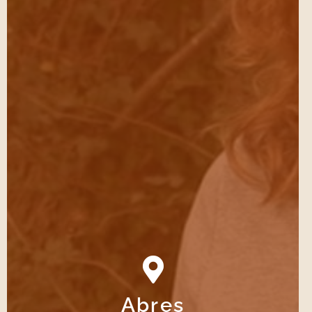
Abres