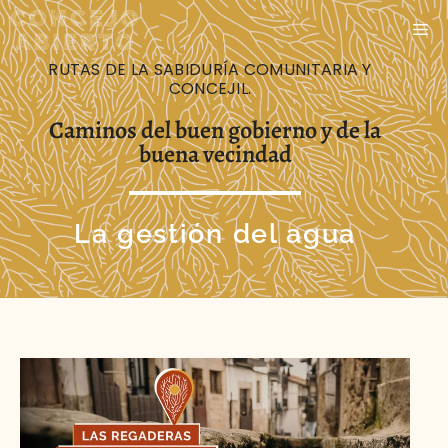
RUTAS DE LA SABIDURÍA COMUNITARIA Y
CONCEJIL.
Caminos del buen gobierno y de la
buena vecindad
La gestión del agua