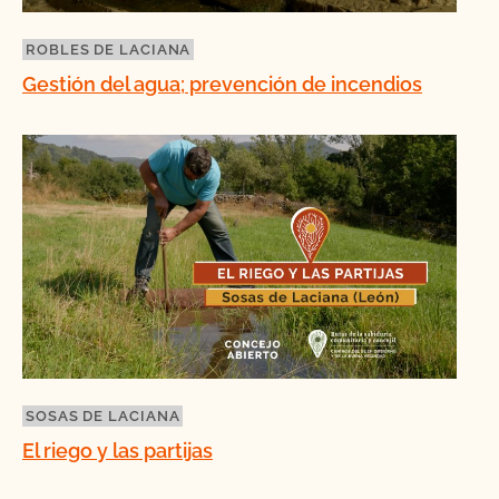
ROBLES DE LACIANA
Gestión del agua; prevención de incendios
SOSAS DE LACIANA
El riego y las partijas