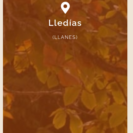
Lledías
VER CAMINO DE LLEDÍAS
(LLANES)