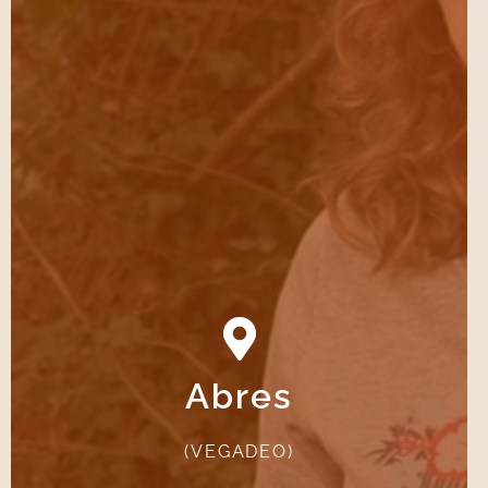
Abres
VER CAMINO DE ABRES
(VEGADEO)