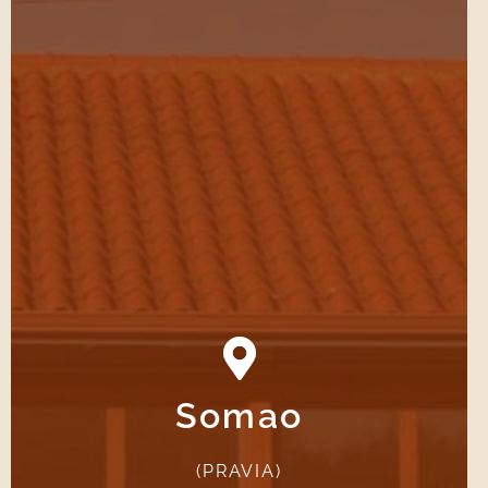
Somao
VER CAMINO DE SOMAO
(PRAVIA)