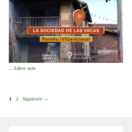
…
Saber más
1
2
Siguiente
→