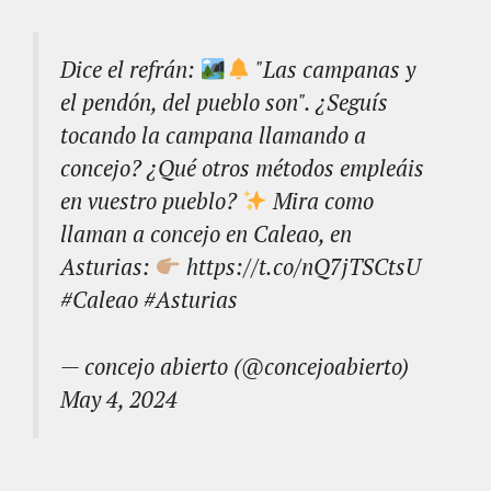
Dice el refrán:
"Las campanas y
el pendón, del pueblo son". ¿Seguís
tocando la campana llamando a
concejo? ¿Qué otros métodos empleáis
en vuestro pueblo?
Mira como
llaman a concejo en Caleao, en
Asturias:
https://t.co/nQ7jTSCtsU
#Caleao
#Asturias
— concejo abierto (@concejoabierto)
May 4, 2024