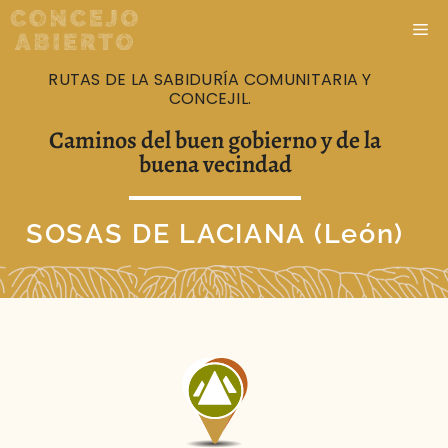
RUTAS DE LA SABIDURÍA COMUNITARIA Y
CONCEJIL.
Caminos del buen gobierno y de la
buena vecindad
SOSAS DE LACIANA (León)