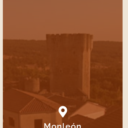
Monleón