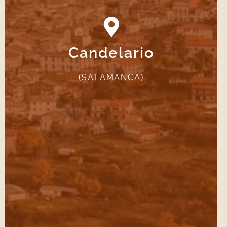
Candelario
VER CAMINO DE CANDELARIO
(SALAMANCA)