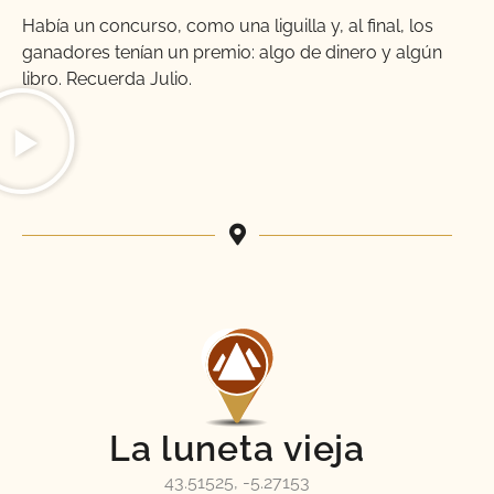
Había un concurso, como una liguilla y, al final, los
ganadores tenían un premio: algo de dinero y algún
libro. R
ecuerda Julio.
La luneta vieja
43.51525, -5.27153