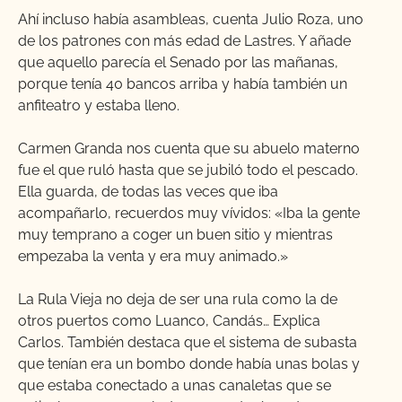
Ahí incluso había asambleas, cuenta Julio Roza, uno
de los patrones con más edad de Lastres. Y añade
que aquello parecía el Senado por las mañanas,
porque tenía 40 bancos arriba y había también un
anfiteatro y estaba lleno.
Carmen Granda nos cuenta que su abuelo materno
fue el que ruló hasta que se jubiló todo el pescado.
Ella guarda, de todas las veces que iba
acompañarlo, recuerdos muy vívidos: «Iba la gente
muy temprano a coger un buen sitio y mientras
empezaba la venta y era muy animado.»
La Rula Vieja no deja de ser una rula como la de
otros puertos como Luanco, Candás… Explica
Carlos. También destaca que el sistema de subasta
que tenían era un bombo donde había unas bolas y
que estaba conectado a unas canaletas que se