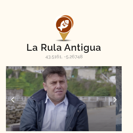
La Rula Antigua
43.5161, -5.26748