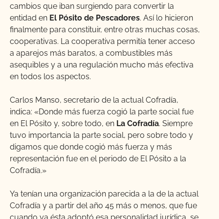
cambios que iban surgiendo para convertir la
entidad en
El Pósito de Pescadores
. Así lo hicieron
finalmente para constituir, entre otras muchas cosas,
cooperativas. La cooperativa permitía tener acceso
a aparejos más baratos, a combustibles más
asequibles y a una regulación mucho más efectiva
en todos los aspectos.
Carlos Manso, secretario de la actual Cofradía,
indica: «Donde más fuerza cogió la parte social fue
en El Pósito y, sobre todo, en
La Cofradía
. Siempre
tuvo importancia la parte social, pero sobre todo y
digamos que donde cogió más fuerza y más
representación fue en el periodo de El Pósito a la
Cofradía.»
Ya tenían una organización parecida a la de la actual
Cofradía y a partir del año 45 más o menos, que fue
cuando ya ésta adoptó esa personalidad jurídica, se