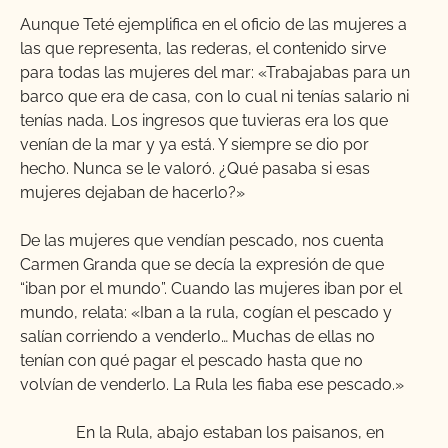
Aunque Teté ejemplifica en el oficio de las mujeres a
las que representa, las rederas, el contenido sirve
para todas las mujeres del mar: «Trabajabas para un
barco que era de casa, con lo cual ni tenías salario ni
tenías nada. Los ingresos que tuvieras era los que
venían de la mar y ya está. Y siempre se dio por
hecho. Nunca se le valoró. ¿Qué pasaba si esas
mujeres dejaban de hacerlo?»
De las mujeres que vendían pescado, nos cuenta
Carmen Granda que se decía la expresión de que
“iban por el mundo”. Cuando las mujeres iban por el
mundo, relata: «Iban a la rula, cogían el pescado y
salían corriendo a venderlo… Muchas de ellas no
tenían con qué pagar el pescado hasta que no
volvían de venderlo. La Rula les fiaba ese pescado.»
En la Rula, abajo estaban los paisanos, en