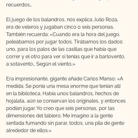
recuerdos…
El juego de los balandros, nos explica Julio Roza,
era de veleros y jugaban cinco o seis personas.
También recuerda: «Cuando era la hora del juego,
peleábamos por jugar todos. Tirábamos los dados:
uno, para los palos de las casillas que había que
correr y el otro para ver si tenías que ir a barlovento,
a sotavento… Según el viento.»
Era impresionante, gigante añade Carlos Manso: «A
medida. Se ponía una mesa enorme que tenían allí
en la biblioteca. Había unos balandros, hechos de
hojalata, aún se conservan los originales, y entonces
podían jugar. Yo creo que seis personas, por las
dimensiones del tablero. Me imagino a la gente
sentada fumando sin parar, todos, una pila de gente
alrededor de ellos.»