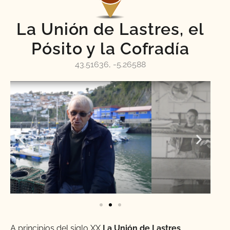
La Unión de Lastres, el
Pósito y la Cofradía
43.51636, -5.26588
A principios del siglo XX
La Unión de Lastres