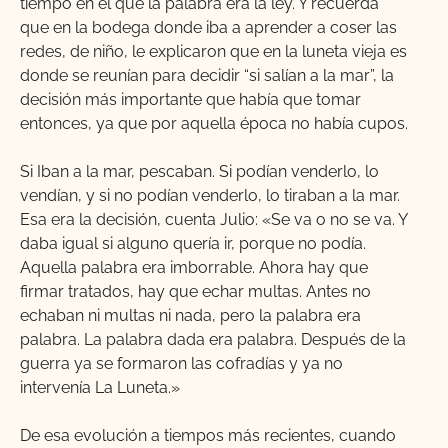
tiempo en el que la palabra era la ley. Y recuerda
que en la bodega donde iba a aprender a coser las
redes, de niño, le explicaron que en la luneta vieja es
donde se reunían para decidir “si salían a la mar”, la
decisión más importante que había que tomar
entonces, ya que por aquella época no había cupos.
Si Iban a la mar, pescaban. Si podían venderlo, lo
vendían, y si no podían venderlo, lo tiraban a la mar.
Esa era la decisión, cuenta Julio: «Se va o no se va. Y
daba igual si alguno quería ir, porque no podía.
Aquella palabra era imborrable. Ahora hay que
firmar tratados, hay que echar multas. Antes no
echaban ni multas ni nada, pero la palabra era
palabra. La palabra dada era palabra. Después de la
guerra ya se formaron las cofradías y ya no
intervenía La Luneta.»
De esa evolución a tiempos más recientes, cuando