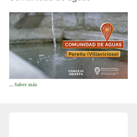
…
Saber más