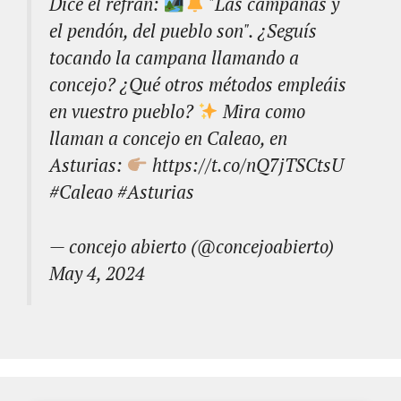
Dice el refrán:
"Las campanas y
el pendón, del pueblo son". ¿Seguís
tocando la campana llamando a
concejo? ¿Qué otros métodos empleáis
en vuestro pueblo?
Mira como
llaman a concejo en Caleao, en
Asturias:
https://t.co/nQ7jTSCtsU
#Caleao
#Asturias
— concejo abierto (@concejoabierto)
May 4, 2024