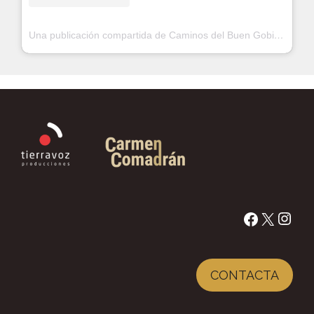
Una publicación compartida de Caminos del Buen Gobierno y la Buena Vecindad (@buengobierno_buenavecindad)
CONTACTA